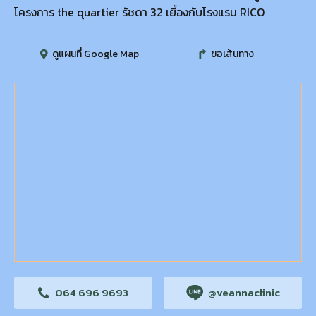
โครงการ the quartier รัชดา 32 เยื้องกับโรงแรม RICO
ดูแผนที่ Google Map
ขอเส้นทาง
064 696 9693
@veannaclinic