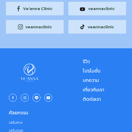
Ve'anna Clinic
veannaclinic
veannaclinic
veannaclinic
รีวิว
โปรโมชั่น
บทความ
เกี่ยวกับเรา
ติดต่อเรา
ศัลยกรรม
เสริมคาง
เสริมจมูก