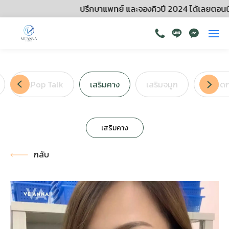
ปรึกษาแพทย์ และจองคิวปี 2024 ได้เลยตอนนี้!
Dr.Pop Talk
เสริมคาง
เสริมจมูก
โบ ลด
เสริมคาง
กลับ