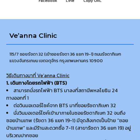
Facebook
Line
Copy URL
Ve’anna Clinic
115/7 ซอยรัชดา 32 (เข้าซอยรัชดา 36 แยก 19-1) ถนนรัชดาภิเษก
แขวงจันทรเกษม เขตจตุจักร กรุงเทพมหานคร 10900
วิธีเดินทางมาที่ Ve’anna Clinic
1. เดินทางโดยรถไฟฟ้า (BTS)
สามารถนั่งรถไฟฟ้า BTS มาลงที่สถานีพหลโยธิน 24
ทางออกที่ 1
ต่อวินมอเตอร์ไซค์จาก BTS มาที่ซอยรัชดาภิเษก 32
นั่งวินมอเตอร์ไซค์เข้ามาภายในซอยรัชดาภิเษก 32 จนถึง
ซอยบ้านเทพ (รัชดา 36 แยก 19-1) มีจุดสังเกตเป็นป้าย “ซอย
บ้านเทพ” และมีร้านสะดวกซื้อ 7-11 (สาขารัชดา 36 แยก 19) อยู่
บริเวณปากซอย