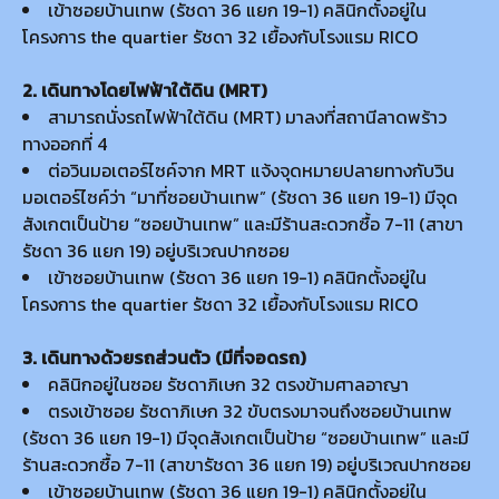
เข้าซอยบ้านเทพ (รัชดา 36 แยก 19-1) คลินิกตั้งอยู่ใน
โครงการ the quartier รัชดา 32 เยื้องกับโรงแรม RICO
2. เดินทางโดยไฟฟ้าใต้ดิน (MRT)
สามารถนั่งรถไฟฟ้าใต้ดิน (MRT) มาลงที่สถานีลาดพร้าว
ทางออกที่ 4
ต่อวินมอเตอร์ไซค์จาก MRT แจ้งจุดหมายปลายทางกับวิน
มอเตอร์ไซค์ว่า “มาที่ซอยบ้านเทพ” (รัชดา 36 แยก 19-1) มีจุด
สังเกตเป็นป้าย “ซอยบ้านเทพ” และมีร้านสะดวกซื้อ 7-11 (สาขา
รัชดา 36 แยก 19) อยู่บริเวณปากซอย
เข้าซอยบ้านเทพ (รัชดา 36 แยก 19-1) คลินิกตั้งอยู่ใน
โครงการ the quartier รัชดา 32 เยื้องกับโรงแรม RICO
3. เดินทางด้วยรถส่วนตัว (มีที่จอดรถ)
คลินิกอยู่ในซอย รัชดาภิเษก 32 ตรงข้ามศาลอาญา
ตรงเข้าซอย รัชดาภิเษก 32 ขับตรงมาจนถึงซอยบ้านเทพ
(รัชดา 36 แยก 19-1) มีจุดสังเกตเป็นป้าย “ซอยบ้านเทพ” และมี
ร้านสะดวกซื้อ 7-11 (สาขารัชดา 36 แยก 19) อยู่บริเวณปากซอย
เข้าซอยบ้านเทพ (รัชดา 36 แยก 19-1) คลินิกตั้งอยู่ใน