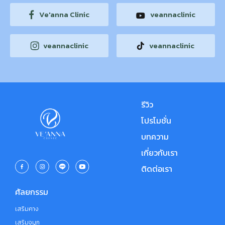
Ve'anna Clinic
veannaclinic
veannaclinic
veannaclinic
รีวิว
โปรโมชั่น
บทความ
เกี่ยวกับเรา
ติดต่อเรา
ศัลยกรรม
เสริมคาง
เสริมจมูก