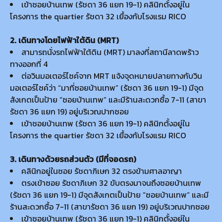
เข้าซอยบ้านเทพ (รัชดา 36 แยก 19-1) คลินิกตั้งอยู่ใน
โครงการ the quartier รัชดา 32 เยื้องกับโรงแรม RICO
2. เดินทางโดยไฟฟ้าใต้ดิน (MRT)
สามารถนั่งรถไฟฟ้าใต้ดิน (MRT) มาลงที่สถานีลาดพร้าว
ทางออกที่ 4
ต่อวินมอเตอร์ไซค์จาก MRT แจ้งจุดหมายปลายทางกับวิน
มอเตอร์ไซค์ว่า “มาที่ซอยบ้านเทพ” (รัชดา 36 แยก 19-1) มีจุด
สังเกตเป็นป้าย “ซอยบ้านเทพ” และมีร้านสะดวกซื้อ 7-11 (สาขา
รัชดา 36 แยก 19) อยู่บริเวณปากซอย
เข้าซอยบ้านเทพ (รัชดา 36 แยก 19-1) คลินิกตั้งอยู่ใน
โครงการ the quartier รัชดา 32 เยื้องกับโรงแรม RICO
3. เดินทางด้วยรถส่วนตัว (มีที่จอดรถ)
คลินิกอยู่ในซอย รัชดาภิเษก 32 ตรงข้ามศาลอาญา
ตรงเข้าซอย รัชดาภิเษก 32 ขับตรงมาจนถึงซอยบ้านเทพ
(รัชดา 36 แยก 19-1) มีจุดสังเกตเป็นป้าย “ซอยบ้านเทพ” และมี
ร้านสะดวกซื้อ 7-11 (สาขารัชดา 36 แยก 19) อยู่บริเวณปากซอย
เข้าซอยบ้านเทพ (รัชดา 36 แยก 19-1) คลินิกตั้งอยู่ใน