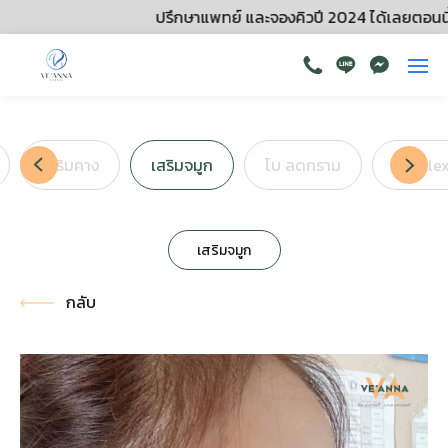
ปรึกษาแพทย์ และจองคิวปี 2024 ได้เลยตอนนี้!
เสริมคาง
เสริมจมูก
โบ ลดกราม
Contle
เสริมจมูก
กลับ