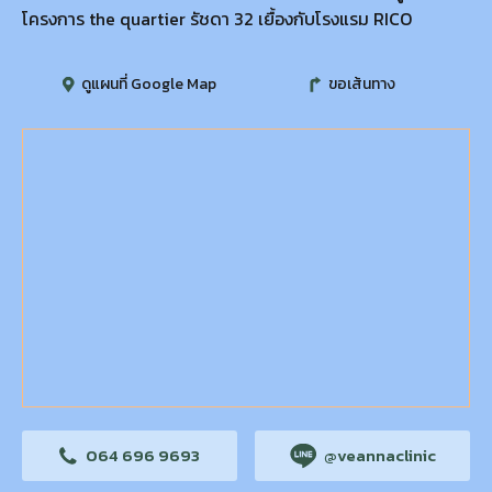
โครงการ the quartier รัชดา 32 เยื้องกับโรงแรม RICO
ดูแผนที่ Google Map
ขอเส้นทาง
064 696 9693
@veannaclinic