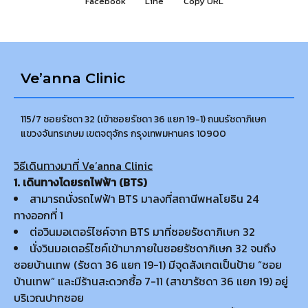
Facebook
Line
Copy URL
Ve’anna Clinic
115/7 ซอยรัชดา 32 (เข้าซอยรัชดา 36 แยก 19-1) ถนนรัชดาภิเษก
แขวงจันทรเกษม เขตจตุจักร กรุงเทพมหานคร 10900
วิธีเดินทางมาที่ Ve’anna Clinic
1. เดินทางโดยรถไฟฟ้า (BTS)
สามารถนั่งรถไฟฟ้า BTS มาลงที่สถานีพหลโยธิน 24
ทางออกที่ 1
ต่อวินมอเตอร์ไซค์จาก BTS มาที่ซอยรัชดาภิเษก 32
นั่งวินมอเตอร์ไซค์เข้ามาภายในซอยรัชดาภิเษก 32 จนถึง
ซอยบ้านเทพ (รัชดา 36 แยก 19-1) มีจุดสังเกตเป็นป้าย “ซอย
บ้านเทพ” และมีร้านสะดวกซื้อ 7-11 (สาขารัชดา 36 แยก 19) อยู่
บริเวณปากซอย