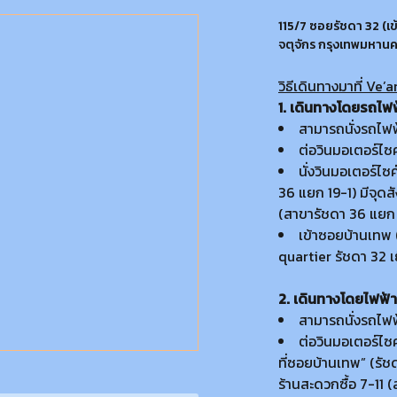
115/7 ซอยรัชดา 32 (เ
จตุจักร กรุงเทพมหาน
วิธีเดินทางมาที่ Ve’
1. เดินทางโดยรถไฟ
สามารถนั่งรถไฟฟ
ต่อวินมอเตอร์ไซ
นั่งวินมอเตอร์ไ
36 แยก 19-1) มีจุดส
(สาขารัชดา 36 แยก 
เข้าซอยบ้านเทพ (
quartier รัชดา 32 เ
2. เดินทางโดยไฟฟ้า
สามารถนั่งรถไฟฟ
ต่อวินมอเตอร์ไซ
ที่ซอยบ้านเทพ” (รัช
ร้านสะดวกซื้อ 7-11