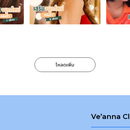
โหลดเพิ่ม
Ve’anna Cl