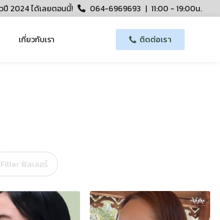
วปี 2024 ได้เลยตอนนี้!
064-6969693
|
11:00 - 19:00น.
เกี่ยวกับเรา
ติดต่อเรา
Filler ฟิลเลอร์