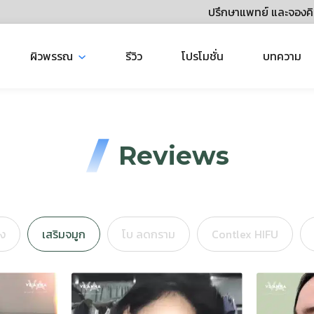
ปรึกษาแพทย์ และจองคิ
ผิวพรรณ
รีวิว
โปรโมชั่น
บทความ
Reviews
าง
เสริมจมูก
โบ ลดกราม
Contlex HIFU