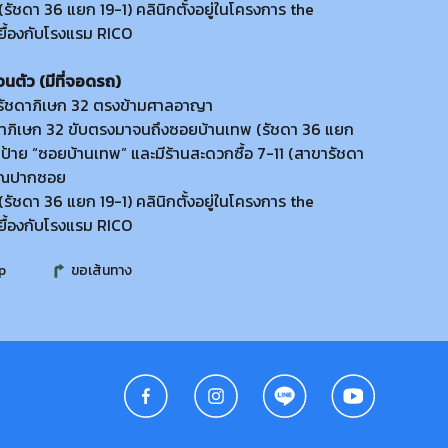
รัชดา 36 แยก 19-1) คลินิกตั้งอยู่ในโครงการ the
ยื้องกับโรงแรม RICO
วนตัว (มีที่จอดรถ)
 รัชดาภิเษก 32 ตรงข้ามศาลอาญา
ดาภิเษก 32 ขับตรงมาจนถึงซอยบ้านเทพ (รัชดา 36 แยก
็นป้าย “ซอยบ้านเทพ” และมีร้านสะดวกซื้อ 7-11 (สาขารัชดา
เวณปากซอย
รัชดา 36 แยก 19-1) คลินิกตั้งอยู่ในโครงการ the
ยื้องกับโรงแรม RICO
p
ขอเส้นทาง