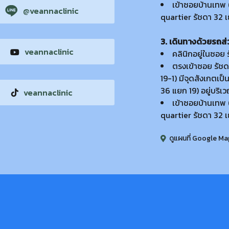
เข้าซอยบ้านเทพ (
@veannaclinic
quartier รัชดา 32 เ
3. เดินทางด้วยรถส่
veannaclinic
คลินิกอยู่ในซอย
ตรงเข้าซอย รัช
19-1) มีจุดสังเกตเป
36 แยก 19) อยู่บริ
veannaclinic
เข้าซอยบ้านเทพ (
quartier รัชดา 32 เ
ดูแผนที่ Google Ma